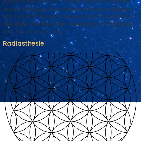
pyramidenförmigen oder runden Objekten hergestellt
und als Werkzeug für die Harmonisierung von Energie
und zur Schaffung eines ausgewogenen Energieflusses
verwendet. Die Praxis der Verwendung von Orgoniten
geht auf die Arbeit von […]
Radiästhesie