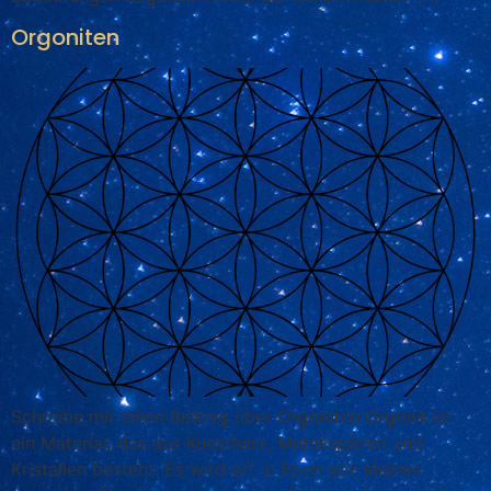
Orgoniten
Schreibe mir einen Beitrag über Orgoniten Orgonit ist
ein Material, das aus Kunstharz, Metallspänen und
Kristallen besteht. Es wird oft in Form von kleinen